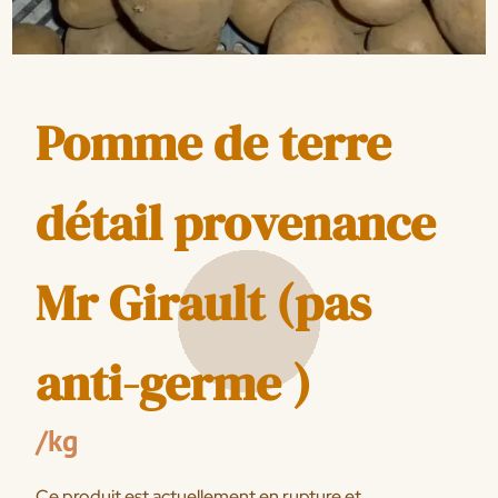
Pomme de terre
détail provenance
Mr Girault (pas
anti-germe )
/kg
Ce produit est actuellement en rupture et