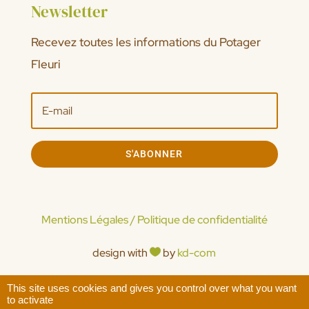
Newsletter
Recevez toutes les informations du Potager
Fleuri
S'ABONNER
Mentions Légales / Politique de confidentialité
design with
by
kd-com

This site uses cookies and gives you control over what you want
© 2026 - tous droits réservés
to activate