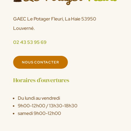
GAEC Le Potager Fleuri, La Haie 53950
Louverné.
02 43 53 95 69
NOUS CONTACTER
Horaires d’ouvertures
Du lundi au vendredi
9h00-12h00 / 13h30-18h30
samedi 9h00-12h00