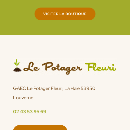
VISITER LA BOUTIQUE
GAEC Le Potager Fleuri, La Haie 53950
Louverné.
02 43 53 95 69