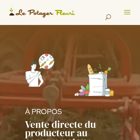
Cookies management panel
Lecteur
vidéo
À PROPOS
Vente directe du
producteur au