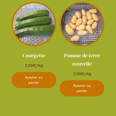
Courgette
Pomme de terre
nouvelle
2,50
€
/kg
2,50
€
/kg
Ajouter au
panier
Ajouter au
panier