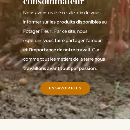
consommateur
Nous avons réalisé ce site afin de vous
informer sur
les produits disponibles
au
Potager Fleuri. Par ce site, nous
espérons
vous faire partager l’amour
et l’importance de notre travail
. Car
comme tous les métiers de la terre
nous
travaillons avant tout par passion
.
EN SAVOIR PLUS