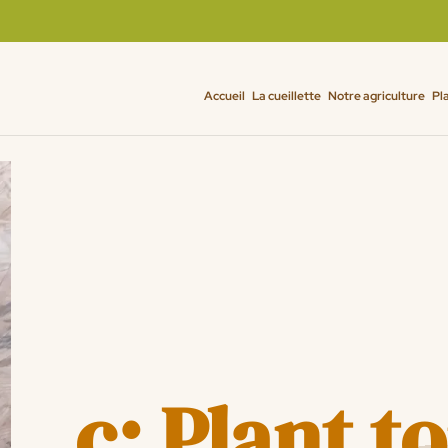
Accueil
La cueillette
Notre agriculture
Pl
c: Plant 