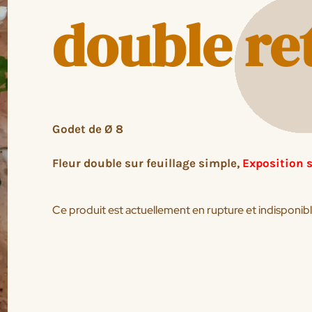
double r
Godet de Ø 8
Fleur double sur feuillage simple,
Exposition s
Ce produit est actuellement en rupture et indisponibl