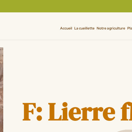
Accueil
La cueillette
Notre agriculture
Pl
F: Lierre 