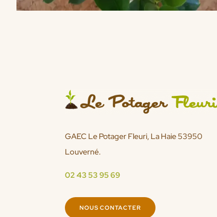
GAEC Le Potager Fleuri, La Haie 53950
Louverné.
02 43 53 95 69
NOUS CONTACTER