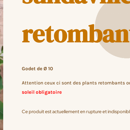
retomban
Godet de Ø 10
Attention ceux ci sont des plants retombants o
soleil obligatoire
Ce produit est actuellement en rupture et indisponibl