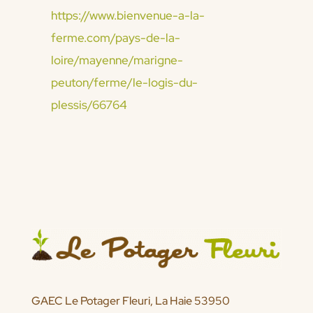
https://www.bienvenue-a-la-
ferme.com/pays-de-la-
loire/mayenne/marigne-
peuton/ferme/le-logis-du-
plessis/66764
GAEC Le Potager Fleuri, La Haie 53950