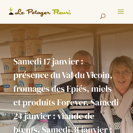
Cookies management panel
Samedi 17 janvier :
présence du Val du Vicoin,
fromages des Epiés, miels
et produits Forever. Samedi
24 janvier : viande de
bœufs. Samedi 31 janvier :