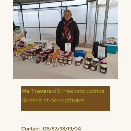
Me Travers
d’Ernée productrice
de miels et de confitures
Contact : 06/82/38/19/04