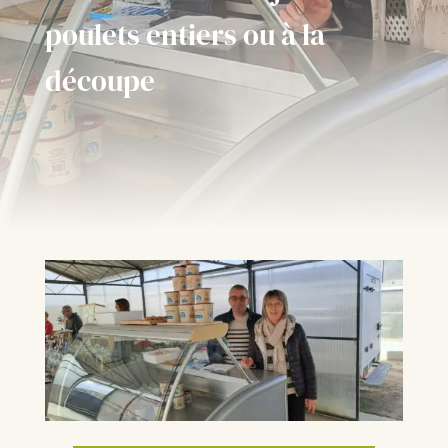
poulets entiers ou à la
découpe