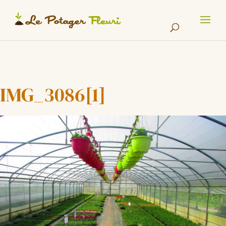
Cookies management panel
IMG_3086[1]