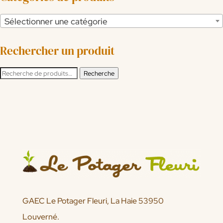
Sélectionner une catégorie
Rechercher un produit
Recherche
Recherche
pour :
GAEC Le Potager Fleuri, La Haie 53950
Louverné.