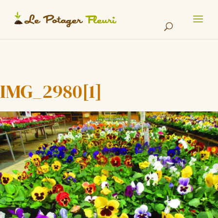
Cookies management panel
IMG_2980[1]