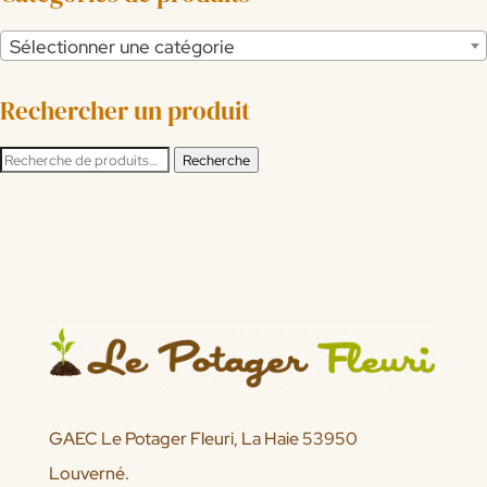
Sélectionner une catégorie
Rechercher un produit
Recherche
Recherche
pour :
GAEC Le Potager Fleuri, La Haie 53950
Louverné.