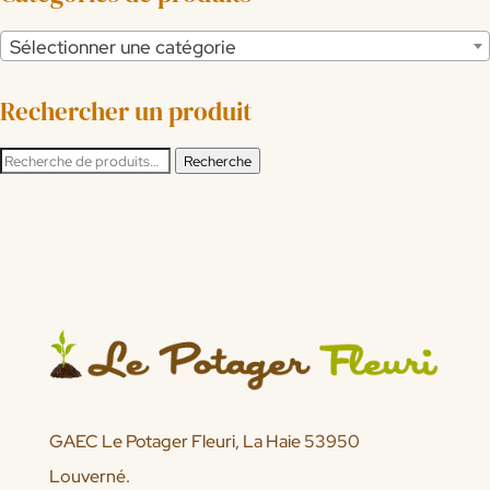
Sélectionner une catégorie
Rechercher un produit
Recherche
Recherche
pour :
GAEC Le Potager Fleuri, La Haie 53950
Louverné.