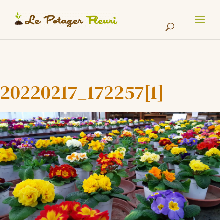
Cookies management panel
20220217_172257[1]