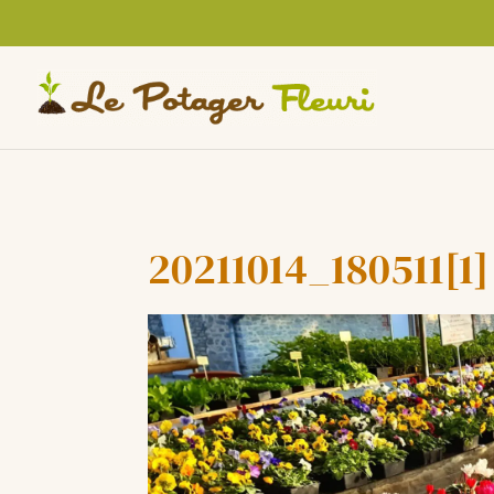
Cookies management panel
20211014_180511[1]