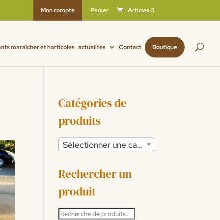
Mon compte
Panier
Articles 0
ants maraîcher et horticoles
actualités
Contact
Boutique
Catégories de
produits
Sélectionner une catégorie
Rechercher un
produit
Recherche