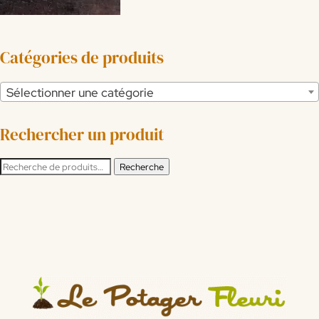
Catégories de produits
Sélectionner une catégorie
Rechercher un produit
Recherche
Recherche
pour :