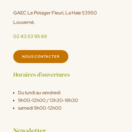
GAEC Le Potager Fleuri, La Haie 53950
Louverné.
02 43 53 95 69
NOUS CONTACTER
Horaires d’ouvertures
Du lundi au vendredi
9h00-12h00 / 13h30-18h30
samedi 9h00-12h00
Newsletter