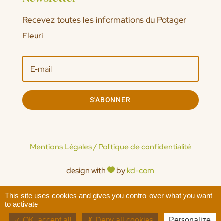
Recevez toutes les informations du Potager
Fleuri
S'ABONNER
Mentions Légales / Politique de confidentialité
design with
by
kd-com

This site uses cookies and gives you control over what you want
© 2026 - tous droits réservés
to activate
OK, accept all
Deny all cookies
Personalize