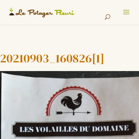
Cookies management panel
20210903_160826[1]